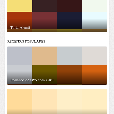
Torta Alemã
RECEITAS POPULARES
Rolinhos de Ovo com Caril