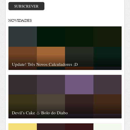
email
SUBSCREVER
NOVIDADES
Update! Três Novos Calculadores ;D
Devil’s Cake ♨ Bolo do Diabo