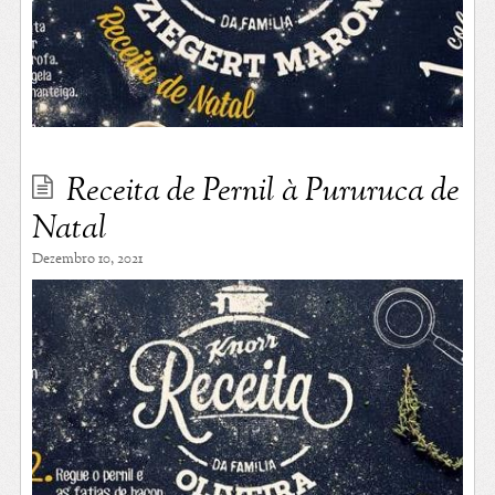
Receita de Pernil à Pururuca de
Natal
Dezembro 10, 2021