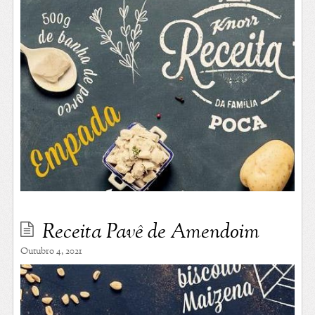
Receita Pavê de Amendoim
Outubro 4, 2021