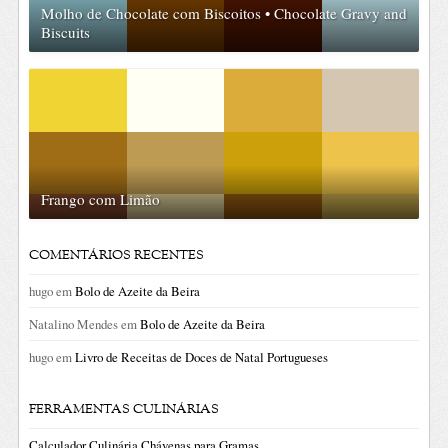
Molho de Chocolate com Biscoitos • Chocolate Gravy and
Biscuits
Frango com Limão
COMENTÁRIOS RECENTES
hugo
em
Bolo de Azeite da Beira
Natalino Mendes
em
Bolo de Azeite da Beira
hugo
em
Livro de Receitas de Doces de Natal Portugueses
FERRAMENTAS CULINÁRIAS
Calculador Culinária Chávenas para Gramas