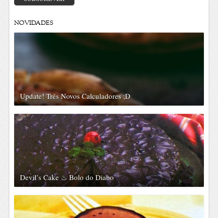
NOVIDADES
Update! Três Novos Calculadores ;D
Devil’s Cake ♨ Bolo do Diabo