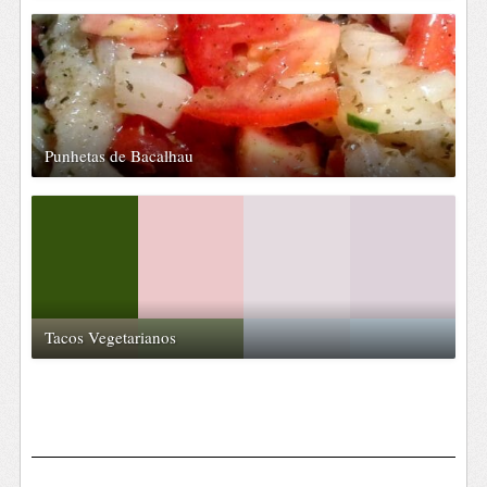
Punhetas de Bacalhau
Tacos Vegetarianos