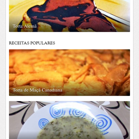
Torta Alemã
RECEITAS POPULARES
Torta de Maçã Canadiana