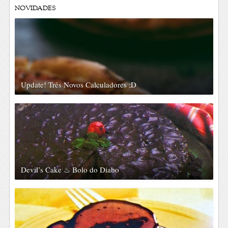
NOVIDADES
Update! Três Novos Calculadores ;D
Devil’s Cake ♨ Bolo do Diabo